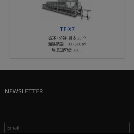
TF-X7
循环 / 分钟: 最多 35 个
灌装范围: 100 - 500 ml
热成型区域: 350 ...
NEWSLETTER