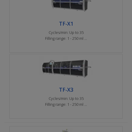
TF-X1
Cycles/min: Up to 35
Filling range: 1 - 250 ml ...
TF-X3
Cycles/min: Up to 35
Filling range: 1 - 250 ml ...