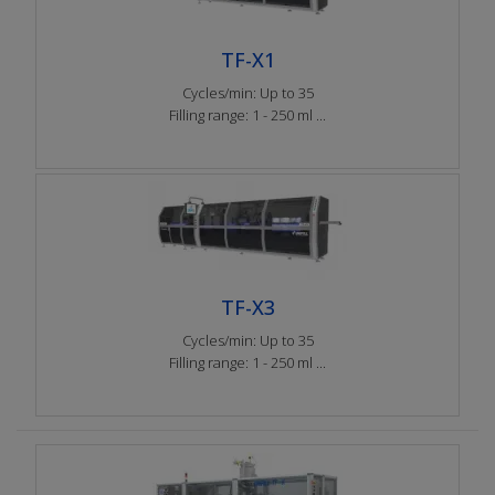
TF-X1
Cycles/min: Up to 35
Filling range: 1 - 250 ml ...
TF-X3
Cycles/min: Up to 35
Filling range: 1 - 250 ml ...