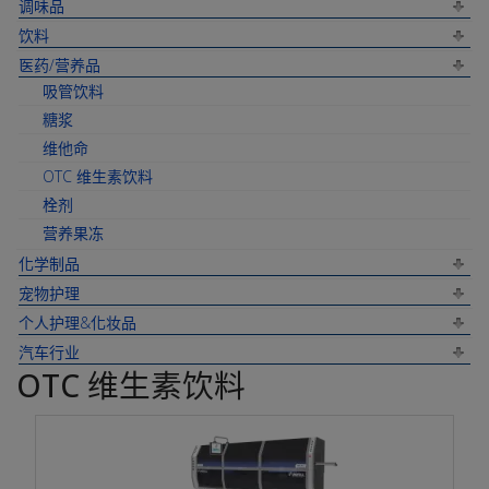
调味品
饮料
医药/营养品
吸管饮料
糖浆
维他命
OTC 维生素饮料
栓剂
营养果冻
化学制品
宠物护理
个人护理&化妆品
汽车行业
OTC 维生素饮料