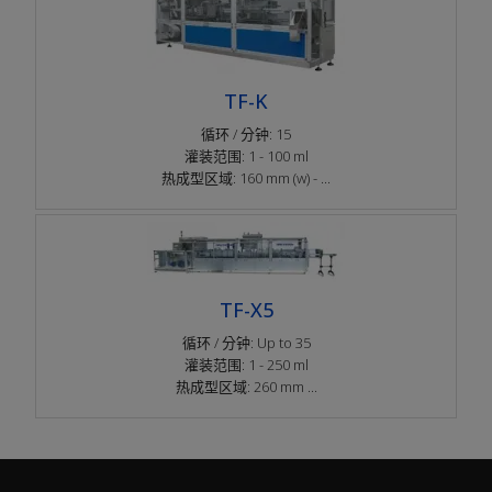
TF-K
循环 / 分钟: 15
灌装范围: 1 - 100 ml
热成型区域: 160 mm (w) - ...
TF-X5
循环 / 分钟: Up to 35
灌装范围: 1 - 250 ml
热成型区域: 260 mm ...