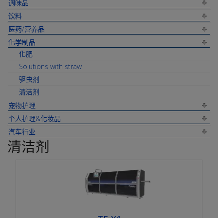
调味品
饮料
医药/营养品
化学制品
化肥
Solutions with straw
驱虫剂
清洁剂
宠物护理
个人护理&化妆品
汽车行业
清洁剂