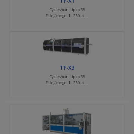
TF-X1
Cycles/min: Up to 35
Filling range: 1 - 250 ml ...
TF-X3
Cycles/min: Up to 35
Filling range: 1 - 250 ml ...