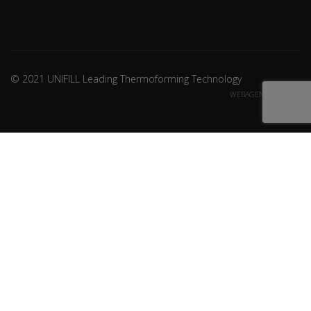
© 2021 UNIFILL Leading Thermoforming Technology
WEBAGENCY CREDITS