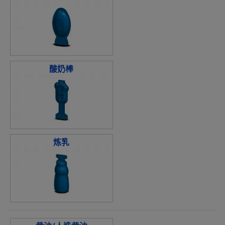
酸奶棒
炼乳