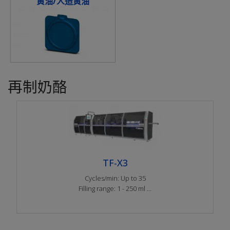
黄油/人造黄油
再制奶酪
TF-X3
Cycles/min: Up to 35
Filling range: 1 - 250 ml ...