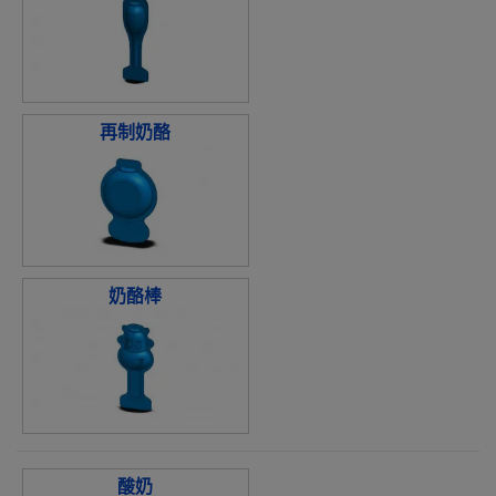
再制奶酪
奶酪棒
酸奶