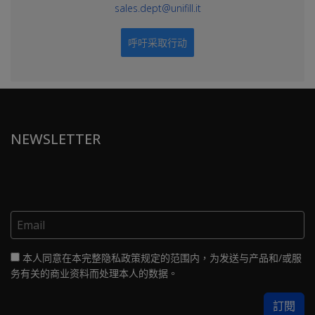
sales.dept@unifill.it
呼吁采取行动
NEWSLETTER
本人同意在本完整隐私政策规定的范围内，为发送与产品和/或服
务有关的商业资料而处理本人的数据。