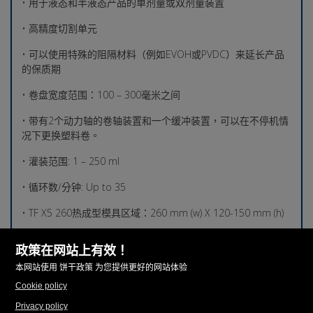
• 用于液态和半液态产品的单剂量或双剂量装置
• 高精度切割单元
• 可以使用特殊的阻隔材料（例如EVOH或PVDC）来延长产品
的保质期
• 卷盘宽度范围：100 – 300毫米之间
• 带有2个动力轴的卷轴装置和一个缓冲装置，可以在不停机情
况下更换塑料卷。
• 灌装范围: 1 – 250 ml
• 循环数/分钟: Up to 35
• TF X5 260热成型模具区域：260 mm (w) X 120-150 mm (h)
• TF X5 300热成型模具区域：300 mm (w) X 120-150 mm (h)
• 外形尺寸: 6650 mm X 3250 mm X 2500 mm (h)
• 机器总重量: 3.500,00 kg