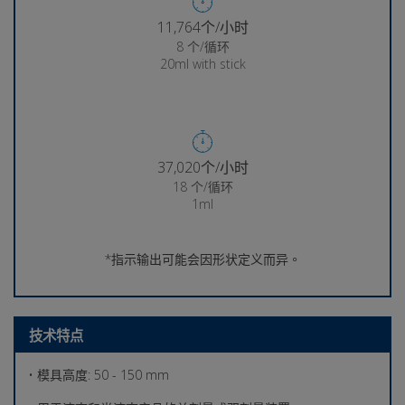
11,941个/小时
8 个/循环
20ml with stick
37,602个/小时
18 个/循环
1ml
*指示输出可能会因形状定义而异。
技术特点
• 模具高度: 50 - 150 mm