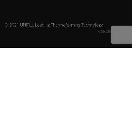
© 2021 UNIFILL Leading Thermoforming Technology
WEBAGENCY CREDITS