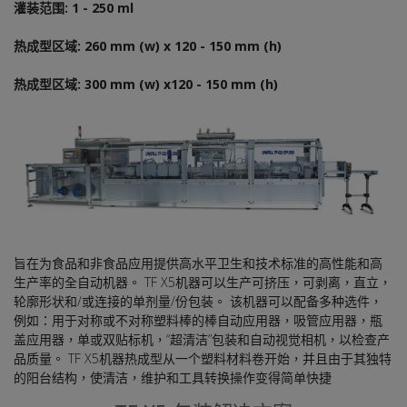
灌装范围: 1 - 250 ml
热成型区域: 260 mm (w) x 120 - 150 mm (h)
热成型区域: 300 mm (w) x120 - 150 mm (h)
旨在为食品和非食品应用提供高水平卫生和技术标准的高性能和高
生产率的全自动机器。 TF X5机器可以生产可挤压，可剥离，直立，
轮廓形状和/或连接的单剂量/份包装。 该机器可以配备多种选件，
例如：用于对称或不对称塑料棒的棒自动应用器，吸管应用器，瓶
盖应用器，单或双贴标机，“超清洁”包装和自动视觉相机，以检查产
品质量。 TF X5机器热成型从一个塑料材料卷开始，并且由于其独特
的阳台结构，使清洁，维护和工具转换操作变得简单快捷