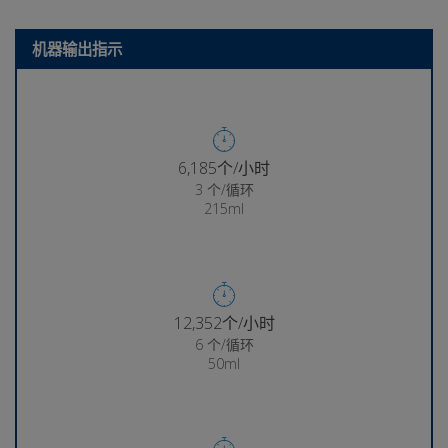
机器输出指示
6,271个/小时
3 个/循环
215ml
12,538个/小时
6 个/循环
50ml