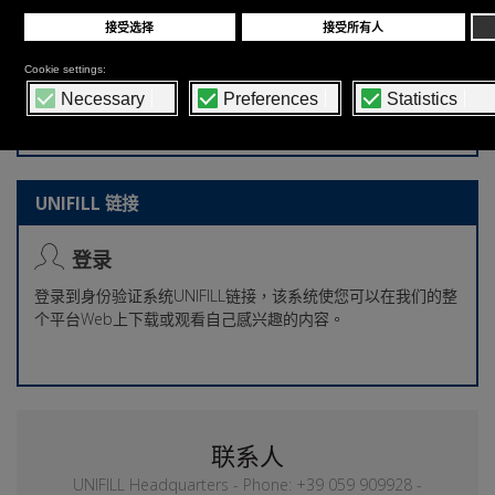
• 压缩空气消耗量: 1100 Nl/min – 6 bar
• 功耗TF X5 260 30 kW / 50 A (模具宽度 260 mm)
• 功耗TF X5 300 32kW / 60 A (模具宽度300 mm)
• 塑料片材厚度: 250 - 480 µm
UNIFILL 链接
登录
登录到身份验证系统UNIFILL链接，该系统使您可以在我们的整
个平台Web上下载或观看自己感兴趣的内容。
联系人
UNIFILL Headquarters - Phone: +39 059 909928 -