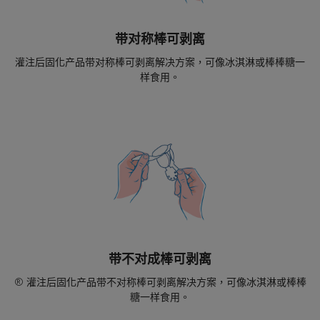
带对称棒可剥离
灌注后固化产品带对称棒可剥离解决方案，可像冰淇淋或棒棒糖一
样食用。
带不对成棒可剥离
® 灌注后固化产品带不对称棒可剥离解决方案，可像冰淇淋或棒棒
糖一样食用。