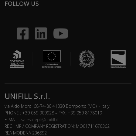
FOLLOW US
UNIFILL S.r.l.
via Aldo Moro, 68-74-80 41030 Bomporto (MO) - Italy
PHONE : +39 059 909928 – FAX: +39 059 8178019
E-MAIL :
sales.dept@unifill.it
REG. IMP./ COMPANY REGISTRATION: MO01711670362
REA MODENA 236892