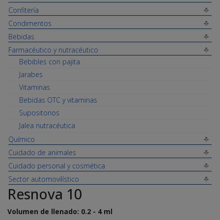
Confitería
Condimentos
Bebidas
Farmacéutico y nutracéutico
Bebibles con pajita
Jarabes
Vitaminas
Bebidas OTC y vitaminas
Supositorios
Jalea nutracéutica
Químico
Cuidado de animales
Cuidado personal y cosmética
Sector automovilístico
Resnova 10
Volumen de llenado: 0.2 - 4 ml