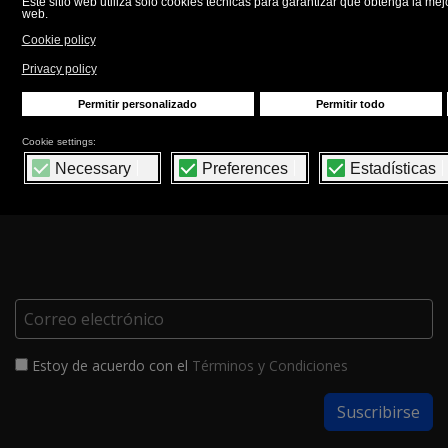
sales.dept@unifill.it
Call to action
NEWSLETTER
Estoy de acuerdo con el
Términos y Condiciones