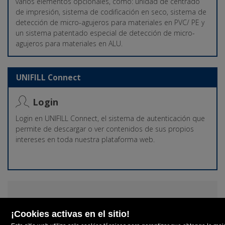
varios elementos opcionales, como: unidad de centrado
de impresión, sistema de codificación en seco, sistema de
detección de micro-agujeros para materiales en PVC/ PE y
un sistema patentado especial de detección de micro-
agujeros para materiales en ALU.
UNIFILL Connect
Login
Login en UNIFILL Connect, el sistema de autenticación que
permite de descargar o ver contenidos de sus propios
intereses en toda nuestra plataforma web.
Contactos
UNIFILL Headquarters - Phone: +39 059 909928 -