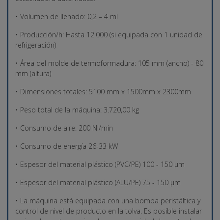
• Volumen de llenado: 0,2 – 4 ml
• Producción/h: Hasta 12.000 (si equipada con 1 unidad de
refrigeración)
• Área del molde de termoformadura: 105 mm (ancho) - 80
mm (altura)
• Dimensiones totales: 5100 mm x 1500mm x 2300mm
• Peso total de la máquina: 3.720,00 kg
• Consumo de aire: 200 Nl/min
• Consumo de energía 26-33 kW
• Espesor del material plástico (PVC/PE) 100 - 150 µm
• Espesor del material plástico (ALU/PE) 75 - 150 µm
• La máquina está equipada con una bomba peristáltica y
control de nivel de producto en la tolva. Es posible instalar