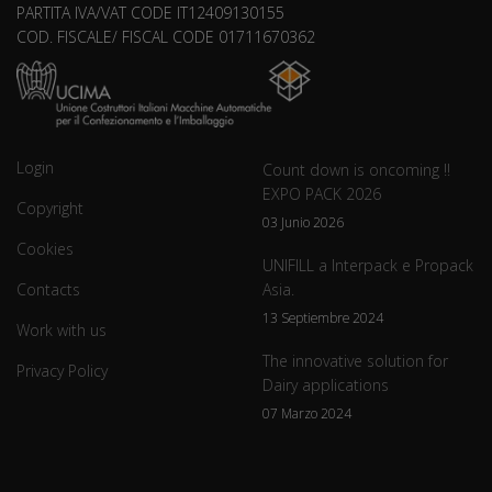
PARTITA IVA/VAT CODE IT12409130155
COD. FISCALE/ FISCAL CODE 01711670362
Login
Count down is oncoming !!
EXPO PACK 2026
Copyright
03 Junio 2026
Cookies
UNIFILL a Interpack e Propack
Contacts
Asia.
13 Septiembre 2024
Work with us
The innovative solution for
Privacy Policy
Dairy applications
07 Marzo 2024