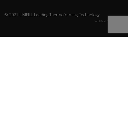
© 2021 UNIFILL Leading Thermoforming Technology
WEBAGENCY CREDITS