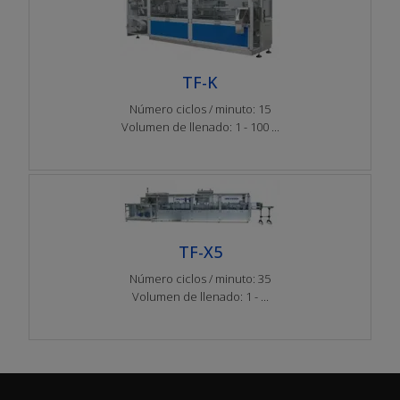
TF-K
Número ciclos / minuto: 15
Volumen de llenado: 1 - 100 ...
TF-X5
Número ciclos / minuto: 35
Volumen de llenado: 1 - ...