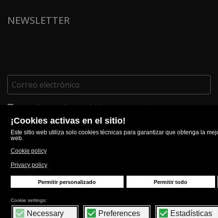
NEWSLETTER
Estoy de acuerdo con el
Términos y Condiciones
FOLLOW US