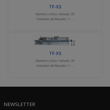
TF-X3
Número ciclos / minuto: 35
Volumen de llenado: 1 - ...
TF-X5
Número ciclos / minuto: 35
Volumen de llenado: 1 - ...
NEWSLETTER