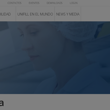
CONTACTOS
EVENTOS
DOWNLOADS
LOGIN
ILIDAD
UNIFILL EN EL MUNDO
NEWS Y MEDIA
a