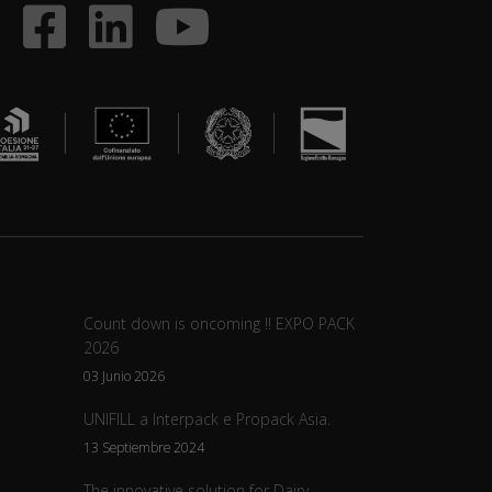
Count down is oncoming !! EXPO PACK
2026
03 Junio 2026
UNIFILL a Interpack e Propack Asia.
13 Septiembre 2024
The innovative solution for Dairy