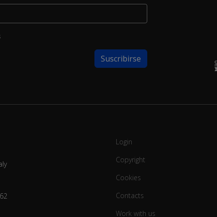
s
Login
Copyright
aly
Cookies
Contacts
62
Work with us