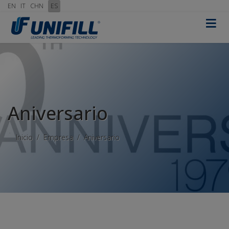
EN
IT
CHN
ES
≡
Aniversario
Inicio
Empresa
Aniversario