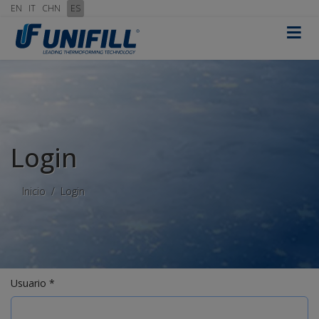
EN
IT
CHN
ES
≡
Login
Inicio
Login
Usuario
*