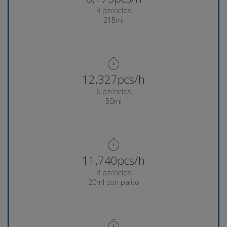
3 pz/ciclos
215ml
12,544pcs/h
6 pz/ciclos
50ml
11,947pcs/h
8 pz/ciclos
20ml con palito