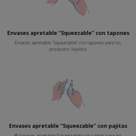
Envases apretable “Squeezable” con tapones
Envases apretable “Squeezable” con tapones para los
productos líquidos
Envases apretable “Squeezable” con pajitas
® Envases apretable (Squeezable) con pajitas para los