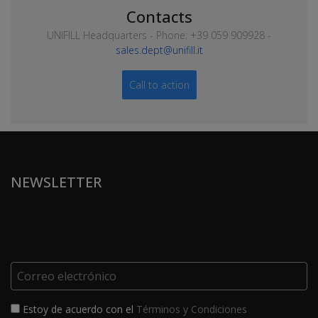
Contacts
UNIFILL Headquarters - Phone: +39 059 909928 -
sales.dept@unifill.it
Call to action
NEWSLETTER
Estoy de acuerdo con el
Términos y Condiciones