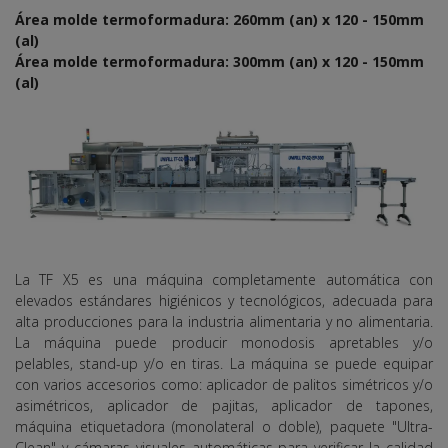
Área molde termoformadura: 260mm (an) x 120 - 150mm
(al)
Área molde termoformadura: 300mm (an) x 120 - 150mm
(al)
La TF X5 es una máquina completamente automática con
elevados estándares higiénicos y tecnológicos, adecuada para
alta producciones para la industria alimentaria y no alimentaria.
La máquina puede producir monodosis apretables y/o
pelables, stand-up y/o en tiras. La máquina se puede equipar
con varios accesorios como: aplicador de palitos simétricos y/o
asimétricos, aplicador de pajitas, aplicador de tapones,
máquina etiquetadora (monolateral o doble), paquete "Ultra-
Clean" y cámaras visuales automáticas para verificar la calidad