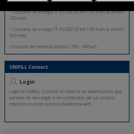
• Consumo de aire: 1100 Nl/min – 6 bar
• Consumo de energía TF X5/260 30 kW / 50 A (en la versión
260 mm)
• Consumo de energía TF X5/300 32 kW / 60 A (en la versión
300 mm)
• Espesor del material plástico: 250 - 480 µm
UNIFILL Connect
Login
Login en UNIFILL Connect, el sistema de autenticación que
permite de descargar o ver contenidos de sus propios
intereses en toda nuestra plataforma web..