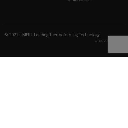
© 2021 UNIFILL Leading Thermoforming Technology
WEBAGENCY CREDITS