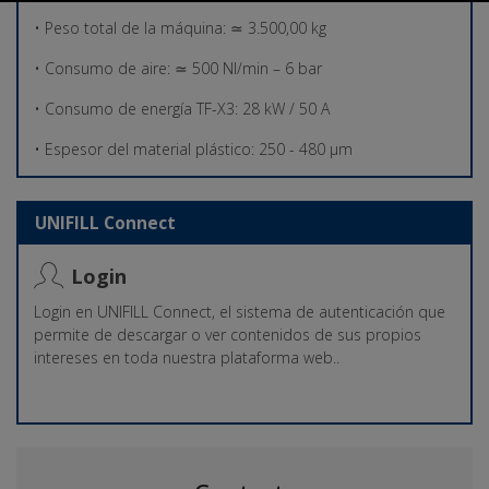
• Peso total de la máquina: ≃ 3.500,00 kg
• Consumo de aire: ≃ 500 Nl/min – 6 bar
• Consumo de energía TF-X3: 28 kW / 50 A
• Espesor del material plástico: 250 - 480 µm
UNIFILL Connect
Login
Login en UNIFILL Connect, el sistema de autenticación que
permite de descargar o ver contenidos de sus propios
intereses en toda nuestra plataforma web..