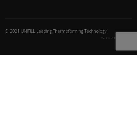
© 2021 UNIFILL Leading Thermoforming Technology
WEBAGENCY CREDITS