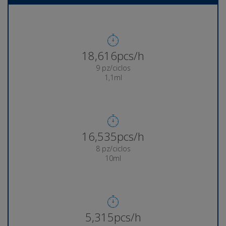
18,830pcs/h
9 pz/ciclos
1,1ml
16,734pcs/h
8 pz/ciclos
10ml
5,379pcs/h