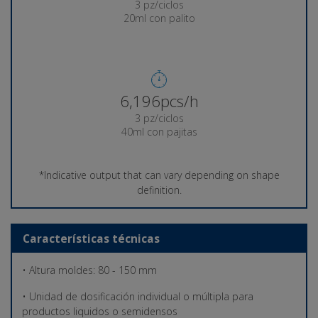
3 pz/ciclos
20ml con palito
6,274pcs/h
3 pz/ciclos
40ml con pajitas
*Indicative output that can vary depending on shape
definition.
Características técnicas
• Altura moldes: 80 - 150 mm
• Unidad de dosificación individual o múltipla para
productos liquidos o semidensos