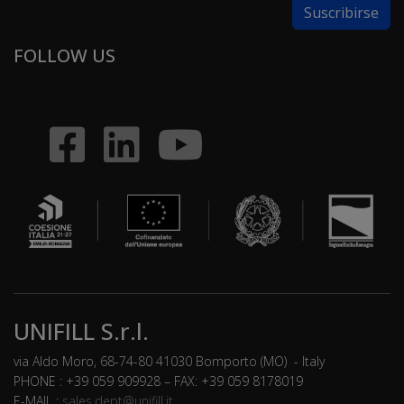
FOLLOW US
UNIFILL S.r.l.
via Aldo Moro, 68-74-80 41030 Bomporto (MO) - Italy
PHONE : +39 059 909928 – FAX: +39 059 8178019
E-MAIL :
sales.dept@unifill.it