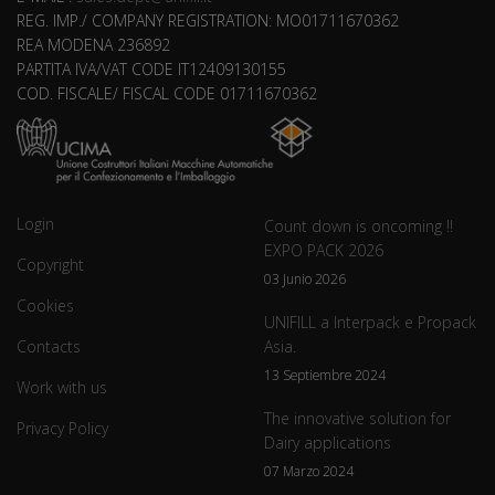
REG. IMP./ COMPANY REGISTRATION: MO01711670362
REA MODENA 236892
PARTITA IVA/VAT CODE IT12409130155
COD. FISCALE/ FISCAL CODE 01711670362
Login
Count down is oncoming !!
EXPO PACK 2026
Copyright
03 Junio 2026
Cookies
UNIFILL a Interpack e Propack
Contacts
Asia.
13 Septiembre 2024
Work with us
The innovative solution for
Privacy Policy
Dairy applications
07 Marzo 2024